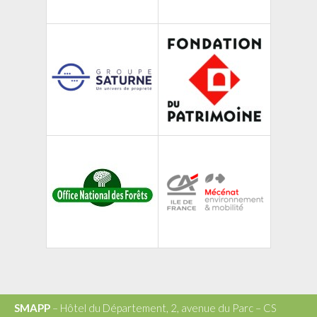
SMAPP
– Hôtel du Département, 2, avenue du Parc – CS