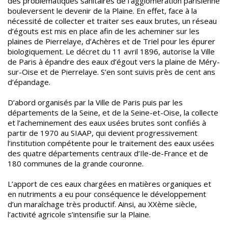
des problématiques sanitaires de l’agglomération parisienne
bouleversent le devenir de la Plaine. En effet, face à la
nécessité de collecter et traiter ses eaux brutes, un réseau
d’égouts est mis en place afin de les acheminer sur les
plaines de Pierrelaye, d’Achères et de Triel pour les épurer
biologiquement. Le décret du 11 avril 1896, autorise la Ville
de Paris à épandre des eaux d’égout vers la plaine de Méry-
sur-Oise et de Pierrelaye. S’en sont suivis près de cent ans
d’épandage.
D’abord organisés par la Ville de Paris puis par les
départements de la Seine, et de la Seine-et-Oise, la collecte
et l’acheminement des eaux usées brutes sont confiés à
partir de 1970 au SIAAP, qui devient progressivement
l’institution compétente pour le traitement des eaux usées
des quatre départements centraux d’Ile-de-France et de
180 communes de la grande couronne.
L’apport de ces eaux chargées en matières organiques et
en nutriments a eu pour conséquence le développement
d’un maraîchage très productif. Ainsi, au XXème siècle,
l’activité agricole s’intensifie sur la Plaine.