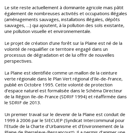
Le site reste actuellement à dominante agricole mais pâtit
également de nombreuses activités et occupations illégales
(aménagements sauvages, installations illégales, dépôts
sauvages, …) qui ajoutent, à la pollution des sols existante,
une pollution visuelle et environnementale.
Le projet de création d’une forêt sur la Plaine est né de la
volonté de requalifier ce territoire engagé dans un
processus de dégradation et de lui offrir de nouvelles
perspectives.
La Plaine est identifiée comme un maillon de la ceinture
verte régionale dans le Plan Vert régional d’Ile-de-France,
publié en Octobre 1995. Cette volonté de protection
d’espace naturel est formalisée dans le Schéma Directeur
de la Région Ile-de-France (SDRIF 1994) et réaffirmée dans
le SDRIF de 2013.
Un premier travail sur le devenir de la Plaine est conduit de
1999 à 2006 par le SIECUEP (Syndicat Intercommunal pour
l’Etude de la Charte d’Urbanisme et d’Environnement de la
Plaine de Pierrelaye-Bessancourt). Il a permis d’animer une