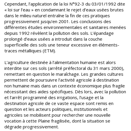
Cependant, l’application de la loi N°92-3 du 03/01/1992 dite
« loi sur l’eau » en condamnant le rejet d’eaux usées brutes
dans le milieu naturel entraîne la fin de ces pratiques
progressivement jusqu’en 2001. Les conclusions des
différentes études environnementales et sanitaires menées
depuis 1992 révèlent la pollution des sols. L’épandage
prolongé d’eaux usées a introduit dans la couche
superficielle des sols une teneur excessive en éléments-
traces métalliques (ETM).
L’agriculture destinée à l’alimentation humaine est alors
interdite sur ces sols (arrêté préfectoral du 31 mars 2000),
remettant en question le maraîchage. Les grandes cultures
permettent de poursuivre l’activité agricole à destination
non humaine mais dans un contexte économique plus fragile
nécessitant des aides spécifiques. Dès lors, avec la pollution
et l’arrêt programmé des irrigations, l’usage et la
destination agricole de ce vaste espace sont remis en
question et les acteurs politiques, institutionnels et
agricoles se mobilisent pour rechercher une nouvelle
vocation à cette Plaine fragilisée, dont la situation se
dégrade progressivement.