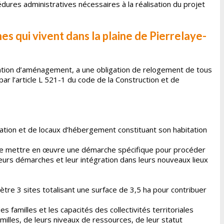
édures administratives nécessaires à la réalisation du projet
es qui vivent dans la plaine de Pierrelaye-
ation d’aménagement, a une obligation de relogement de tous
par l’article L 521-1 du code de la Construction et de
tation et de locaux d’hébergement constituant son habitation
de mettre en œuvre une démarche spécifique pour procéder
urs démarches et leur intégration dans leurs nouveaux lieux
re 3 sites totalisant une surface de 3,5 ha pour contribuer
familles et les capacités des collectivités territoriales
milles, de leurs niveaux de ressources, de leur statut