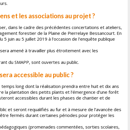
urs.
yens et les associations au projet ?
iper, dans le cadre des précédentes concertations et ateliers,
nagement forestier de la Plaine de Pierrelaye Bessancourt. En
u 5 juin au 5 juillet 2019 à l’occasion de l’enquête publique
 sera amené à travailler plus étroitement avec les
érant du SMAPP, sont ouvertes au public.
sera accessible au public ?
temps long dont la réalisation prendra entre huit et dix ans
re la plantation des petits plants et l’émergence d’une forêt
esteront accessibles durant les phases de chantier et de
lic et seront requalifiés au fur et à mesure de l’avancée des
 être fermés durant certaines périodes pour protéger les
s pédagogiques (promenades commentées, sorties scolaires,