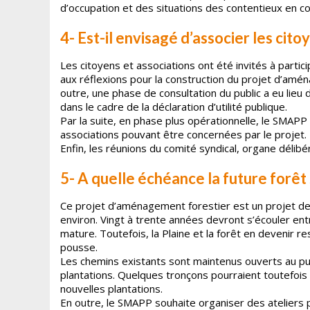
d’occupation et des situations des contentieux en co
4- Est-il envisagé d’associer les cito
Les citoyens et associations ont été invités à partic
aux réflexions pour la construction du projet d’amé
outre, une phase de consultation du public a eu lieu d
dans le cadre de la déclaration d’utilité publique.
Par la suite, en phase plus opérationnelle, le SMAPP
associations pouvant être concernées par le projet.
Enfin, les réunions du comité syndical, organe délib
5- A quelle échéance la future forêt 
Ce projet d’aménagement forestier est un projet de 
environ. Vingt à trente années devront s’écouler ent
mature. Toutefois, la Plaine et la forêt en devenir r
pousse.
Les chemins existants sont maintenus ouverts au pub
plantations. Quelques tronçons pourraient toutefois
nouvelles plantations.
En outre, le SMAPP souhaite organiser des atelier