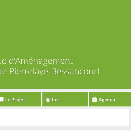
Le Projet
Les
Agenda
partenaires