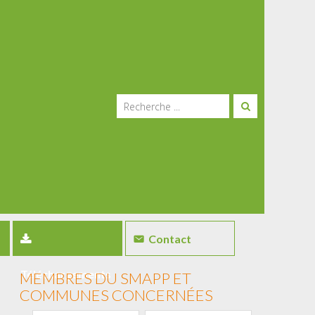
Contact
Téléchargements
MEMBRES DU SMAPP ET
COMMUNES CONCERNÉES