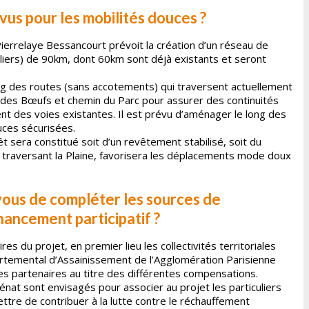
us pour les mobilités douces ?
ierrelaye Bessancourt prévoit la création d’un réseau de
aliers) de 90km, dont 60km sont déjà existants et seront
g des routes (sans accotements) qui traversent actuellement
n des Bœufs et chemin du Parc pour assurer des continuités
t des voies existantes. Il est prévu d’aménager le long des
uces sécurisées.
 sera constitué soit d’un revêtement stabilisé, soit du
ns traversant la Plaine, favorisera les déplacements mode doux
-vous de compléter les sources de
ancement participatif ?
s du projet, en premier lieu les collectivités territoriales
rtemental d’Assainissement de l’Agglomération Parisienne
es partenaires au titre des différentes compensations.
cénat sont envisagés pour associer au projet les particuliers
ettre de contribuer à la lutte contre le réchauffement