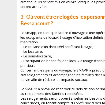
climatique. Ils seront mis en œuvre lorsque les proc
seront achevées.
3- Où vont être relogées les personn
Bessancourt ?
Le Smapp, en tant que Maitre d’ouvrage d’une opér
les occupants de locaux à usage d’habitation définis 
l’habitation:
– Le titulaire d’un droit réel conférant l’usage,
– Le locataire,
– Le sous-locataire,
– L’occupant de bonne foi des locaux à usage d’habi
principale.
Concernant les gens du voyage, le SMAPP a prévu 
aux relogements et accompagner les familles dans le
de vie afin de réduire les impacts sociaux.
Le SMAPP a prévu de réserver au sein de son périmèt
au relogement des familles recensées.
Les relogements seront opérés, selon les besoins des 
concernées, en tenant compte du profil social des fa