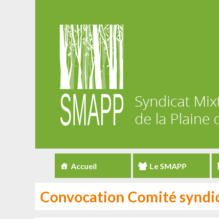
Accueil
Le SMAPP
Convocation Comité syndic