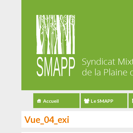
Accueil
Le SMAPP
Vue_04_exi