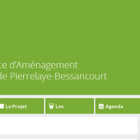
Le Projet
Les
Agenda
partenaires