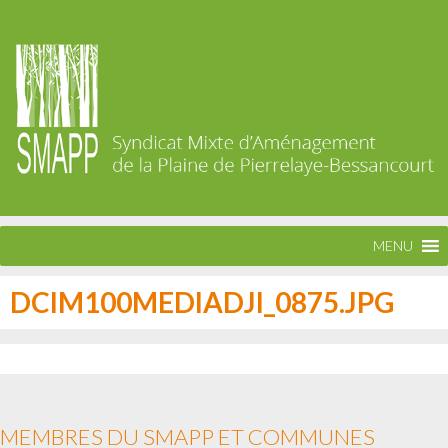
MENU
DCIM100MEDIADJI_0875.JPG
MEMBRES DU SMAPP ET COMMUNES