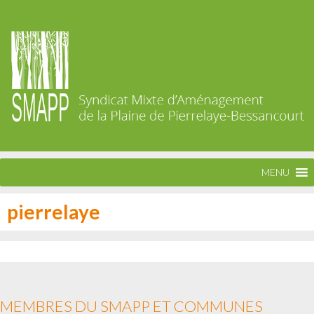
MENU
pierrelaye
MEMBRES DU SMAPP ET COMMUNES