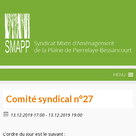
MENU
Comité syndical n°27
13.12.2019 17:00 - 13.12.2019 19:00
L’ordre du jour est le suivant :